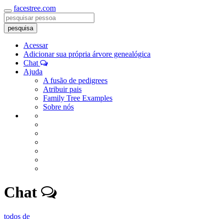
facestree.com
Toggle
navigation
pesquisa
Acessar
Adicionar sua própria árvore genealógica
Chat
Ajuda
A fusão de pedigrees
Atribuir pais
Family Tree Examples
Sobre nós
Chat
todos de