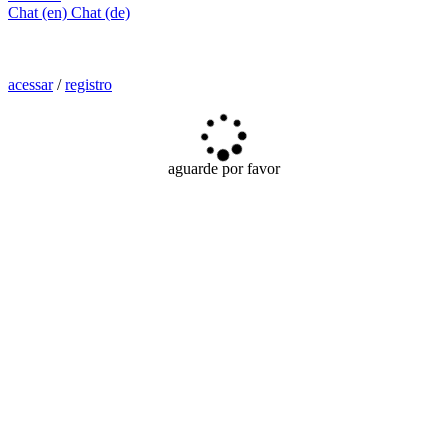
Chat (en)
Chat (de)
acessar
/
registro
aguarde por favor